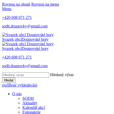
Rovnou na obsah
Rovnou na menu
Menu
+420 608 071 271
sodh.doupovky@gmail.com
Svazek obcí
Doupovské hory
Svazek obcí
Doupovské hory
+420 608 071 271
sodh.doupovky@gmail.com
Hledaný výraz
Hledat
rozšířené vyhledávání
O nás
SODH
Aktuality
Kalendář akcí
Fotogalerie