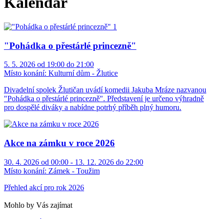
Kalendář
"Pohádka o přestárlé princezně"
5. 5. 2026 od 19:00 do 21:00
Místo konání:
Kulturní dům - Žlutice
Divadelní spolek Žlutičan uvádí komedii Jakuba Mráze nazvanou
"Pohádka o přestárlé princezně". Představení je určeno výhradně
pro dospělé diváky a nabídne potrhý příběh plný humoru.
Akce na zámku v roce 2026
30. 4. 2026 od 00:00 - 13. 12. 2026 do 22:00
Místo konání:
Zámek - Toužim
Přehled akcí pro rok 2026
Mohlo by Vás zajímat