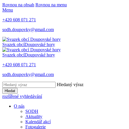
Rovnou na obsah
Rovnou na menu
Menu
+420 608 071 271
sodh.doupovky@gmail.com
Svazek obcí
Doupovské hory
Svazek obcí
Doupovské hory
+420 608 071 271
sodh.doupovky@gmail.com
Hledaný výraz
Hledat
rozšířené vyhledávání
O nás
SODH
Aktuality
Kalendář akcí
Fotogalerie