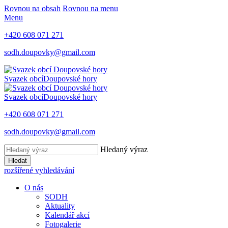
Rovnou na obsah
Rovnou na menu
Menu
+420 608 071 271
sodh.doupovky@gmail.com
Svazek obcí
Doupovské hory
Svazek obcí
Doupovské hory
+420 608 071 271
sodh.doupovky@gmail.com
Hledaný výraz
Hledat
rozšířené vyhledávání
O nás
SODH
Aktuality
Kalendář akcí
Fotogalerie