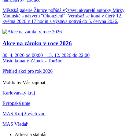
Městská galerie Žlutice pořádá výstavu akvarelů autorky Mirky
Mutinské s názvem "Okouzlení". Vernisáž se koná v úterý 12.
května 2026 v 17 hodin a výstava potrvá do 5. června 2026.
Akce na zámku v roce 2026
30. 4. 2026 od 00:00 - 13. 12. 2026 do 22:00
Místo konání:
Zámek - Toužim
Přehled akcí pro rok 2026
Mohlo by Vás zajímat
Karlovarský kraj
Evropská unie
MAS Kraj živých vod
MAS Vladař
Adresa a statutár