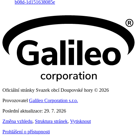
b08d-1d151638085e
Oficiální stránky Svazek obcí Doupovské hory © 2026
Provozovatel
Galileo Corporation s.r.o.
Poslední aktualizace: 29. 7. 2026
Změna vzhledu
,
Struktura stránek
,
Vytisknout
Prohlášení o přístupnosti