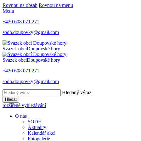
Rovnou na obsah
Rovnou na menu
Menu
+420 608 071 271
sodh.doupovky@gmail.com
Svazek obcí
Doupovské hory
Svazek obcí
Doupovské hory
+420 608 071 271
sodh.doupovky@gmail.com
Hledaný výraz
Hledat
rozšířené vyhledávání
O nás
SODH
Aktuality
Kalendář akcí
Fotogalerie