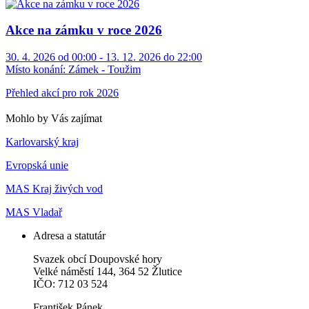
Akce na zámku v roce 2026
30. 4. 2026 od 00:00 - 13. 12. 2026 do 22:00
Místo konání:
Zámek - Toužim
Přehled akcí pro rok 2026
Mohlo by Vás zajímat
Karlovarský kraj
Evropská unie
MAS Kraj živých vod
MAS Vladař
Adresa a statutár
Svazek obcí Doupovské hory
Velké náměstí 144, 364 52 Žlutice
IČO: 712 03 524
František Pánek