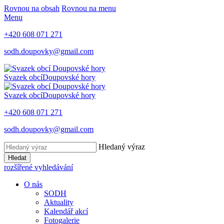
Rovnou na obsah
Rovnou na menu
Menu
+420 608 071 271
sodh.doupovky@gmail.com
Svazek obcí
Doupovské hory
Svazek obcí
Doupovské hory
+420 608 071 271
sodh.doupovky@gmail.com
Hledaný výraz
Hledat
rozšířené vyhledávání
O nás
SODH
Aktuality
Kalendář akcí
Fotogalerie