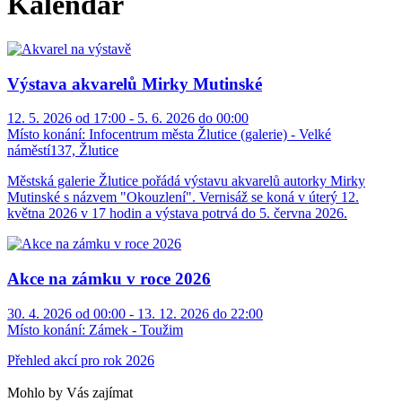
Kalendář
Výstava akvarelů Mirky Mutinské
12. 5. 2026 od 17:00 - 5. 6. 2026 do 00:00
Místo konání:
Infocentrum města Žlutice (galerie) - Velké
náměstí137, Žlutice
Městská galerie Žlutice pořádá výstavu akvarelů autorky Mirky
Mutinské s názvem "Okouzlení". Vernisáž se koná v úterý 12.
května 2026 v 17 hodin a výstava potrvá do 5. června 2026.
Akce na zámku v roce 2026
30. 4. 2026 od 00:00 - 13. 12. 2026 do 22:00
Místo konání:
Zámek - Toužim
Přehled akcí pro rok 2026
Mohlo by Vás zajímat