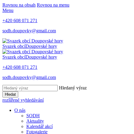
Rovnou na obsah
Rovnou na menu
Menu
+420 608 071 271
sodh.doupovky@gmail.com
Svazek obcí
Doupovské hory
Svazek obcí
Doupovské hory
+420 608 071 271
sodh.doupovky@gmail.com
Hledaný výraz
Hledat
rozšířené vyhledávání
O nás
SODH
Aktuality
Kalendář akcí
Fotogalerie