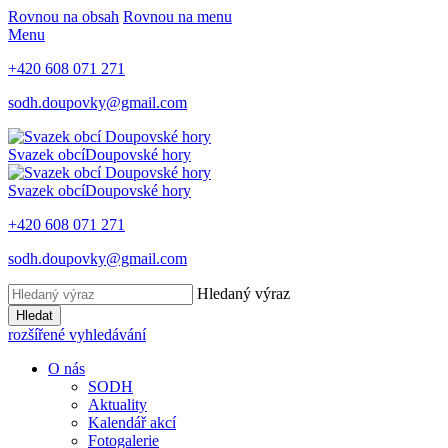
Rovnou na obsah
Rovnou na menu
Menu
+420 608 071 271
sodh.doupovky@gmail.com
Svazek obcí
Doupovské hory
Svazek obcí
Doupovské hory
+420 608 071 271
sodh.doupovky@gmail.com
Hledaný výraz
Hledat
rozšířené vyhledávání
O nás
SODH
Aktuality
Kalendář akcí
Fotogalerie