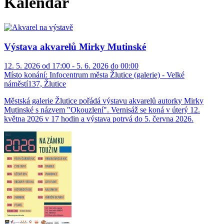
Kalendář
Výstava akvarelů Mirky Mutinské
12. 5. 2026 od 17:00 - 5. 6. 2026 do 00:00
Místo konání:
Infocentrum města Žlutice (galerie) - Velké
náměstí137, Žlutice
Městská galerie Žlutice pořádá výstavu akvarelů autorky Mirky
Mutinské s názvem "Okouzlení". Vernisáž se koná v úterý 12.
května 2026 v 17 hodin a výstava potrvá do 5. června 2026.