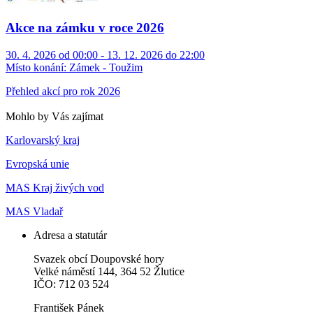
Akce na zámku v roce 2026
30. 4. 2026 od 00:00 - 13. 12. 2026 do 22:00
Místo konání:
Zámek - Toužim
Přehled akcí pro rok 2026
Mohlo by Vás zajímat
Karlovarský kraj
Evropská unie
MAS Kraj živých vod
MAS Vladař
Adresa a statutár
Svazek obcí Doupovské hory
Velké náměstí 144, 364 52 Žlutice
IČO: 712 03 524
František Pánek