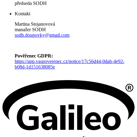
předseda SODH
Kontakt
Martina Stojanovová
manažer SODH
sodh.doupovky@gmail.com
Pověřenec GDPR:
https://app.vaspoverenec.cz/notice/17c56d44-0dab-4e92-
b08d-1d151638085e