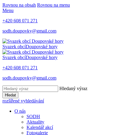
Rovnou na obsah
Rovnou na menu
Menu
+420 608 071 271
sodh.doupovky@gmail.com
Svazek obcí
Doupovské hory
Svazek obcí
Doupovské hory
+420 608 071 271
sodh.doupovky@gmail.com
Hledaný výraz
Hledat
rozšířené vyhledávání
O nás
SODH
Aktuality
Kalendář akcí
Fotogalerie