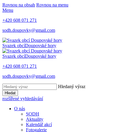
Rovnou na obsah
Rovnou na menu
Menu
+420 608 071 271
sodh.doupovky@gmail.com
Svazek obcí
Doupovské hory
Svazek obcí
Doupovské hory
+420 608 071 271
sodh.doupovky@gmail.com
Hledaný výraz
Hledat
rozšířené vyhledávání
O nás
SODH
Aktuality
Kalendář akcí
Fotogalerie