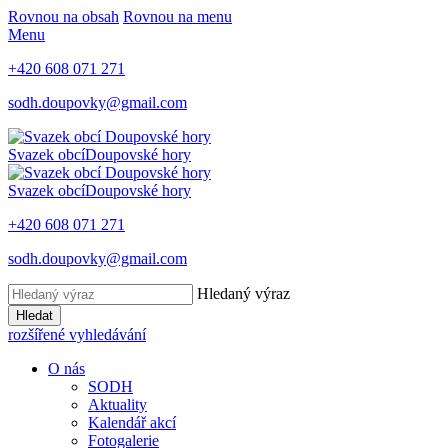
Rovnou na obsah
Rovnou na menu
Menu
+420 608 071 271
sodh.doupovky@gmail.com
Svazek obcí
Doupovské hory
Svazek obcí
Doupovské hory
+420 608 071 271
sodh.doupovky@gmail.com
Hledaný výraz
Hledat
rozšířené vyhledávání
O nás
SODH
Aktuality
Kalendář akcí
Fotogalerie