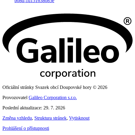
b08d-1d151638085e
Oficiální stránky Svazek obcí Doupovské hory © 2026
Provozovatel
Galileo Corporation s.r.o.
Poslední aktualizace: 29. 7. 2026
Změna vzhledu
,
Struktura stránek
,
Vytisknout
Prohlášení o přístupnosti