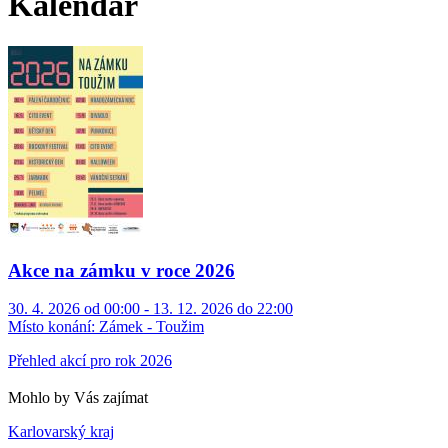
Kalendář
Akce na zámku v roce 2026
30. 4. 2026 od 00:00 - 13. 12. 2026 do 22:00
Místo konání:
Zámek - Toužim
Přehled akcí pro rok 2026
Mohlo by Vás zajímat
Karlovarský kraj