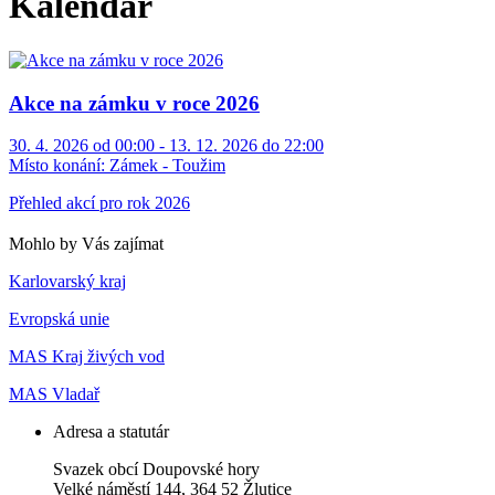
Kalendář
Akce na zámku v roce 2026
30. 4. 2026 od 00:00 - 13. 12. 2026 do 22:00
Místo konání:
Zámek - Toužim
Přehled akcí pro rok 2026
Mohlo by Vás zajímat
Karlovarský kraj
Evropská unie
MAS Kraj živých vod
MAS Vladař
Adresa a statutár
Svazek obcí Doupovské hory
Velké náměstí 144, 364 52 Žlutice