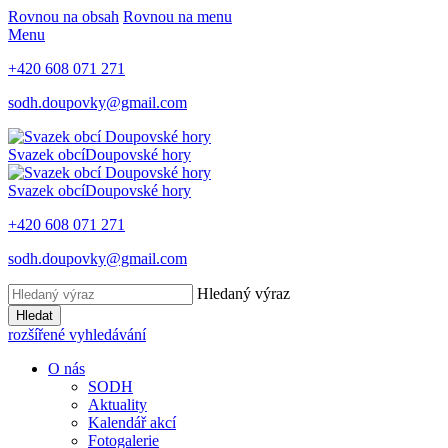
Rovnou na obsah
Rovnou na menu
Menu
+420 608 071 271
sodh.doupovky@gmail.com
Svazek obcí
Doupovské hory
Svazek obcí
Doupovské hory
+420 608 071 271
sodh.doupovky@gmail.com
Hledaný výraz
Hledat
rozšířené vyhledávání
O nás
SODH
Aktuality
Kalendář akcí
Fotogalerie