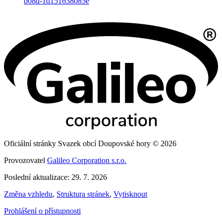
b08d-1d151638085e
Oficiální stránky Svazek obcí Doupovské hory © 2026
Provozovatel
Galileo Corporation s.r.o.
Poslední aktualizace: 29. 7. 2026
Změna vzhledu
,
Struktura stránek
,
Vytisknout
Prohlášení o přístupnosti