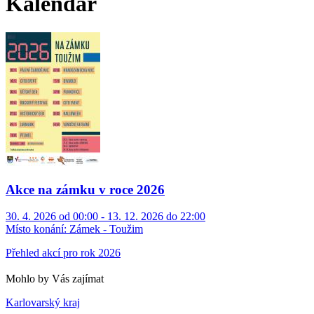
Kalendář
Akce na zámku v roce 2026
30. 4. 2026 od 00:00 - 13. 12. 2026 do 22:00
Místo konání:
Zámek - Toužim
Přehled akcí pro rok 2026
Mohlo by Vás zajímat
Karlovarský kraj