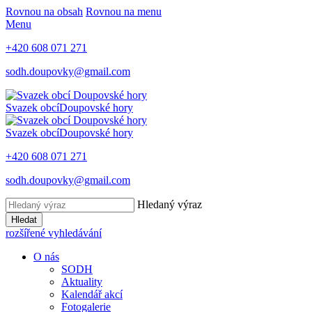
Rovnou na obsah
Rovnou na menu
Menu
+420 608 071 271
sodh.doupovky@gmail.com
Svazek obcí
Doupovské hory
Svazek obcí
Doupovské hory
+420 608 071 271
sodh.doupovky@gmail.com
Hledaný výraz
Hledat
rozšířené vyhledávání
O nás
SODH
Aktuality
Kalendář akcí
Fotogalerie