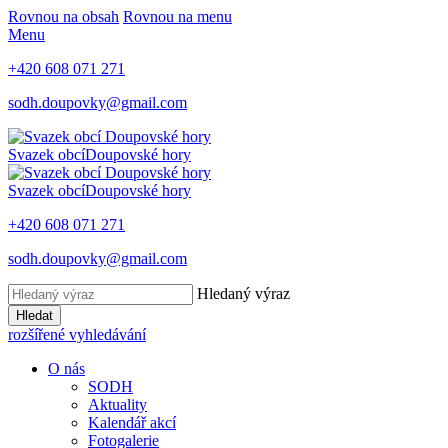
Rovnou na obsah
Rovnou na menu
Menu
+420 608 071 271
sodh.doupovky@gmail.com
Svazek obcí
Doupovské hory
Svazek obcí
Doupovské hory
+420 608 071 271
sodh.doupovky@gmail.com
Hledaný výraz
Hledat
rozšířené vyhledávání
O nás
SODH
Aktuality
Kalendář akcí
Fotogalerie