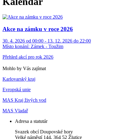
Kalendář
Akce na zámku v roce 2026
30. 4. 2026 od 00:00 - 13. 12. 2026 do 22:00
Místo konání:
Zámek - Toužim
Přehled akcí pro rok 2026
Mohlo by Vás zajímat
Karlovarský kraj
Evropská unie
MAS Kraj živých vod
MAS Vladař
Adresa a statutár
Svazek obcí Doupovské hory
Velké náměstí 144, 364 52 Žlutice