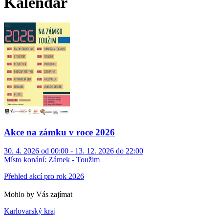
Kalendář
Akce na zámku v roce 2026
30. 4. 2026 od 00:00 - 13. 12. 2026 do 22:00
Místo konání:
Zámek - Toužim
Přehled akcí pro rok 2026
Mohlo by Vás zajímat
Karlovarský kraj