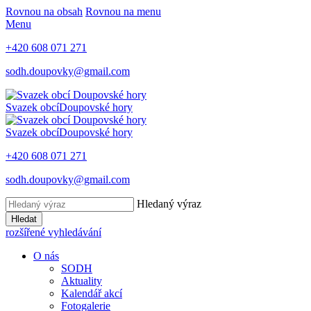
Rovnou na obsah
Rovnou na menu
Menu
+420 608 071 271
sodh.doupovky@gmail.com
Svazek obcí
Doupovské hory
Svazek obcí
Doupovské hory
+420 608 071 271
sodh.doupovky@gmail.com
Hledaný výraz
Hledat
rozšířené vyhledávání
O nás
SODH
Aktuality
Kalendář akcí
Fotogalerie