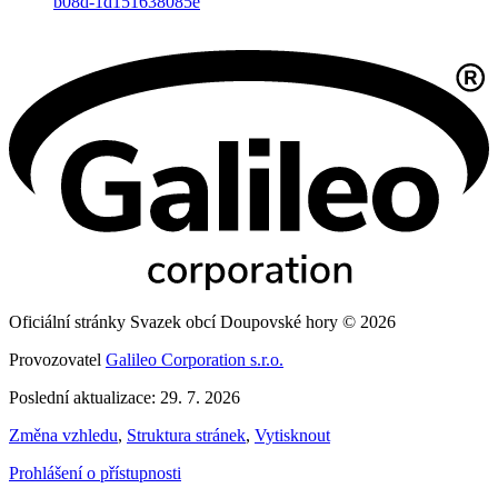
b08d-1d151638085e
Oficiální stránky Svazek obcí Doupovské hory © 2026
Provozovatel
Galileo Corporation s.r.o.
Poslední aktualizace: 29. 7. 2026
Změna vzhledu
,
Struktura stránek
,
Vytisknout
Prohlášení o přístupnosti