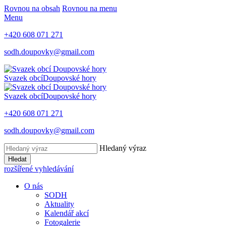
Rovnou na obsah
Rovnou na menu
Menu
+420 608 071 271
sodh.doupovky@gmail.com
Svazek obcí
Doupovské hory
Svazek obcí
Doupovské hory
+420 608 071 271
sodh.doupovky@gmail.com
Hledaný výraz
Hledat
rozšířené vyhledávání
O nás
SODH
Aktuality
Kalendář akcí
Fotogalerie