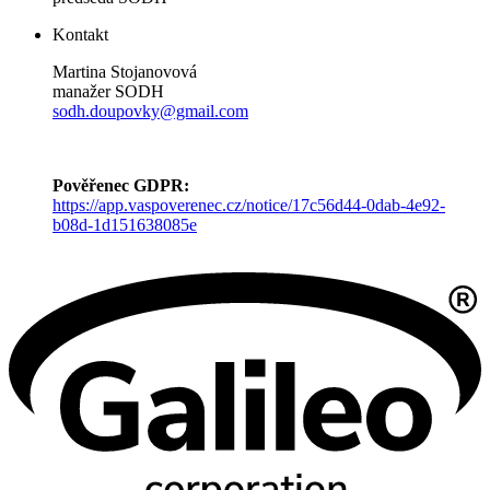
Kontakt
Martina Stojanovová
manažer SODH
sodh.doupovky@gmail.com
Pověřenec GDPR:
https://app.vaspoverenec.cz/notice/17c56d44-0dab-4e92-
b08d-1d151638085e