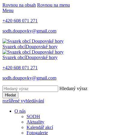
Rovnou na obsah
Rovnou na menu
Menu
+420 608 071 271
sodh.doupovky@gmail.com
Svazek obcí
Doupovské hory
Svazek obcí
Doupovské hory
+420 608 071 271
sodh.doupovky@gmail.com
Hledaný výraz
Hledat
rozšířené vyhledávání
O nás
SODH
Aktuality
Kalendář akcí
Fotogalerie