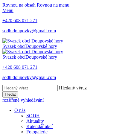
Rovnou na obsah
Rovnou na menu
Menu
+420 608 071 271
sodh.doupovky@gmail.com
Svazek obcí
Doupovské hory
Svazek obcí
Doupovské hory
+420 608 071 271
sodh.doupovky@gmail.com
Hledaný výraz
Hledat
rozšířené vyhledávání
O nás
SODH
Aktuality
Kalendář akcí
Fotogalerie