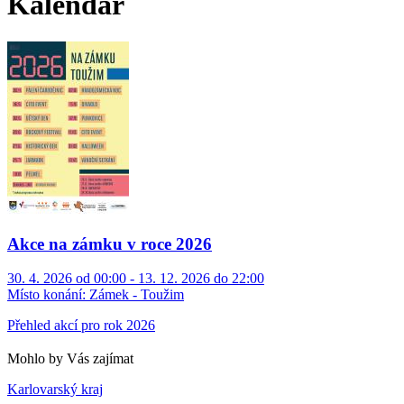
Kalendář
Akce na zámku v roce 2026
30. 4. 2026 od 00:00 - 13. 12. 2026 do 22:00
Místo konání:
Zámek - Toužim
Přehled akcí pro rok 2026
Mohlo by Vás zajímat
Karlovarský kraj