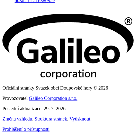
b08d-1d151638085e
Oficiální stránky Svazek obcí Doupovské hory © 2026
Provozovatel
Galileo Corporation s.r.o.
Poslední aktualizace: 29. 7. 2026
Změna vzhledu
,
Struktura stránek
,
Vytisknout
Prohlášení o přístupnosti