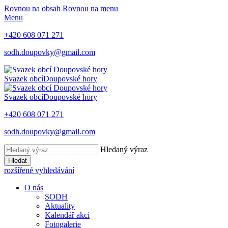
Rovnou na obsah
Rovnou na menu
Menu
+420 608 071 271
sodh.doupovky@gmail.com
Svazek obcí
Doupovské hory
Svazek obcí
Doupovské hory
+420 608 071 271
sodh.doupovky@gmail.com
Hledaný výraz
Hledat
rozšířené vyhledávání
O nás
SODH
Aktuality
Kalendář akcí
Fotogalerie