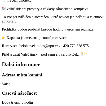
hraběcí vinotéku
velké sklepní prostory a základy zámeckého komplexu
To vše při svíčkách a lucernách, které navodí jedinečnou a tajemnou
atmosféru.
Prohlídky budou probíhat každou hodinu v určeném rozmezí.
Kapacita je omezená, je nutná rezervace.
Rezervace: belohlavek.milos@npu.cz / +420 770 328 575
Přijďte zažít Valeč jinak – pod zemí a v šeru svíček.
Další informace
Adresa místa konání
Valeč
Časová náročnost
Doba trvání: 5 hodin