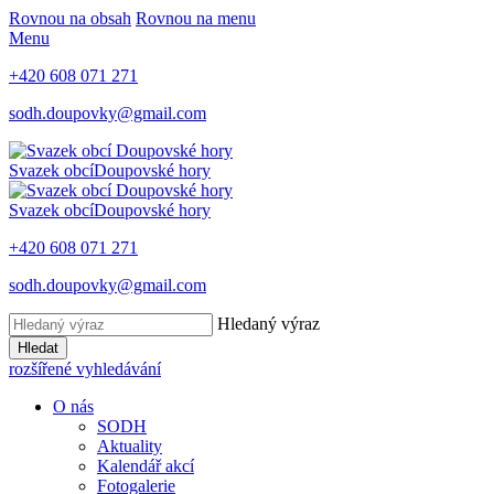
Rovnou na obsah
Rovnou na menu
Menu
+420 608 071 271
sodh.doupovky@gmail.com
Svazek obcí
Doupovské hory
Svazek obcí
Doupovské hory
+420 608 071 271
sodh.doupovky@gmail.com
Hledaný výraz
Hledat
rozšířené vyhledávání
O nás
SODH
Aktuality
Kalendář akcí
Fotogalerie