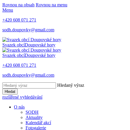
Rovnou na obsah
Rovnou na menu
Menu
+420 608 071 271
sodh.doupovky@gmail.com
Svazek obcí
Doupovské hory
Svazek obcí
Doupovské hory
+420 608 071 271
sodh.doupovky@gmail.com
Hledaný výraz
Hledat
rozšířené vyhledávání
O nás
SODH
Aktuality
Kalendář akcí
Fotogalerie