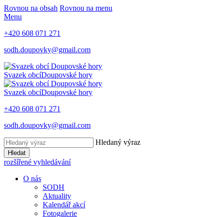
Rovnou na obsah
Rovnou na menu
Menu
+420 608 071 271
sodh.doupovky@gmail.com
Svazek obcí
Doupovské hory
Svazek obcí
Doupovské hory
+420 608 071 271
sodh.doupovky@gmail.com
Hledaný výraz
Hledat
rozšířené vyhledávání
O nás
SODH
Aktuality
Kalendář akcí
Fotogalerie