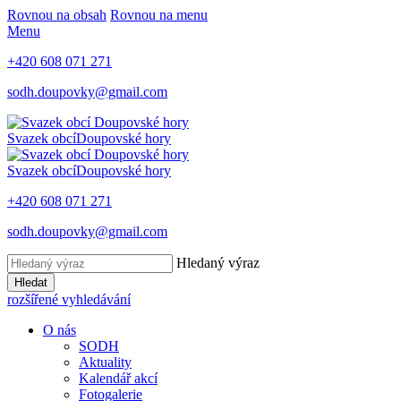
Rovnou na obsah
Rovnou na menu
Menu
+420 608 071 271
sodh.doupovky@gmail.com
Svazek obcí
Doupovské hory
Svazek obcí
Doupovské hory
+420 608 071 271
sodh.doupovky@gmail.com
Hledaný výraz
Hledat
rozšířené vyhledávání
O nás
SODH
Aktuality
Kalendář akcí
Fotogalerie