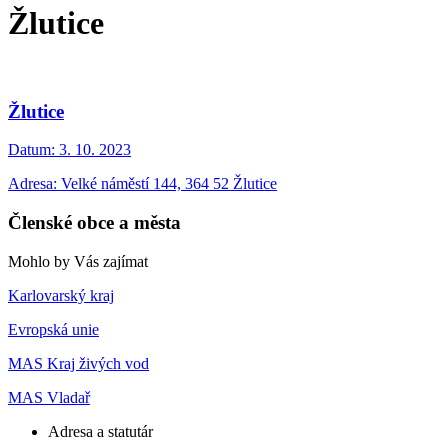
Žlutice
Žlutice
Datum:
3. 10. 2023
Adresa: Velké náměstí 144, 364 52 Žlutice
Členské obce a města
Mohlo by Vás zajímat
Karlovarský kraj
Evropská unie
MAS Kraj živých vod
MAS Vladař
Adresa a statutár